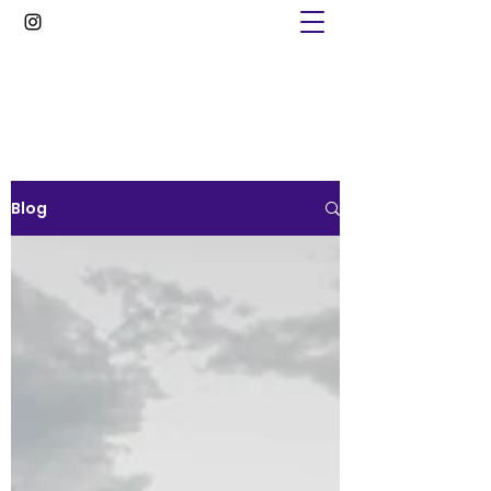
Arinitwe Peter
Blog